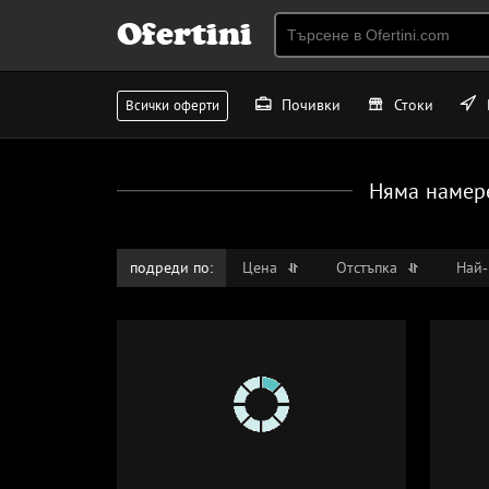
Ofertini
Почивки
Стоки
Всички оферти
Няма намер
подреди по:
Цена
Отстъпка
Най